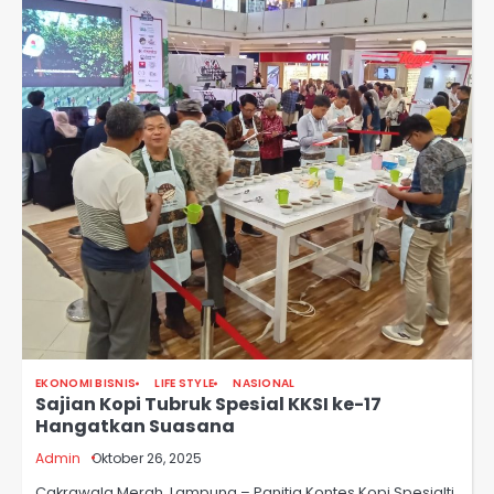
EKONOMI BISNIS
LIFE STYLE
NASIONAL
Sajian Kopi Tubruk Spesial KKSI ke-17
Hangatkan Suasana
Admin
Oktober 26, 2025
Cakrawala Merah, Lampung – Panitia Kontes Kopi Spesialti