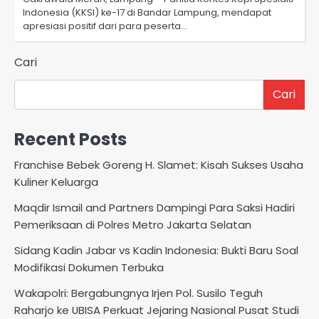
Indonesia (KKSI) ke-17 di Bandar Lampung, mendapat
apresiasi positif dari para peserta…
Cari
Cari
Recent Posts
Franchise Bebek Goreng H. Slamet: Kisah Sukses Usaha
Kuliner Keluarga
Maqdir Ismail and Partners Dampingi Para Saksi Hadiri
Pemeriksaan di Polres Metro Jakarta Selatan
Sidang Kadin Jabar vs Kadin Indonesia: Bukti Baru Soal
Modifikasi Dokumen Terbuka
Wakapolri: Bergabungnya Irjen Pol. Susilo Teguh
Raharjo ke UBISA Perkuat Jejaring Nasional Pusat Studi