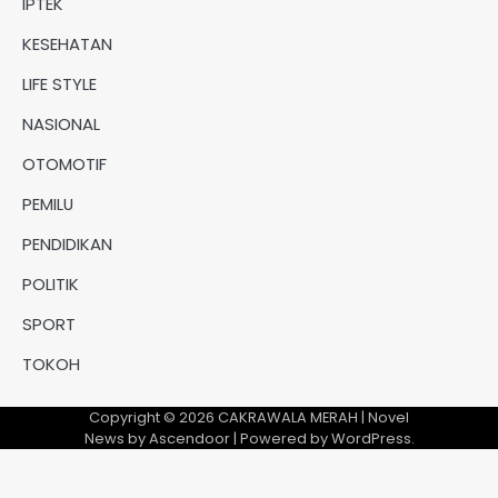
IPTEK
KESEHATAN
LIFE STYLE
NASIONAL
OTOMOTIF
PEMILU
PENDIDIKAN
POLITIK
SPORT
TOKOH
Copyright © 2026
CAKRAWALA MERAH
| Novel
News by
Ascendoor
| Powered by
WordPress
.