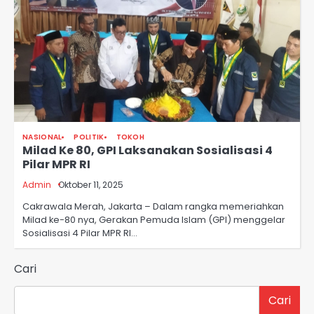
NASIONAL
POLITIK
TOKOH
Milad Ke 80, GPI Laksanakan Sosialisasi 4
Pilar MPR RI
Admin
Oktober 11, 2025
Cakrawala Merah, Jakarta – Dalam rangka memeriahkan
Milad ke-80 nya, Gerakan Pemuda Islam (GPI) menggelar
Sosialisasi 4 Pilar MPR RI…
Cari
Cari