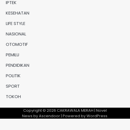
IPTEK
KESEHATAN
LIFE STYLE
NASIONAL
OTOMOTIF
PEMILU
PENDIDIKAN
POLITIK
SPORT
TOKOH
Copyright © 2026
CAKRAWALA MERAH
| Novel
News by
Ascendoor
| Powered by
WordPress
.