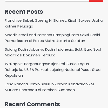
Recent Posts
Franchise Bebek Goreng H. Slamet: Kisah Sukses Usaha
Kuliner Keluarga
Maqdir Ismail and Partners Dampingi Para Saksi Hadiri
Pemeriksaan di Polres Metro Jakarta Selatan
Sidang Kadin Jabar vs Kadin Indonesia: Bukti Baru Soal
Modifikasi Dokumen Terbuka
Wakapolri: Bergabungnya Irjen Pol. Susilo Teguh
Raharjo ke UBISA Perkuat Jejaring Nasional Pusat Studi
Kepolisian
Jasa Raharja Jamin Seluruh Korban Kebakaran KM
Mutiara Sentosa II di Perairan Sumenep
Recent Comments