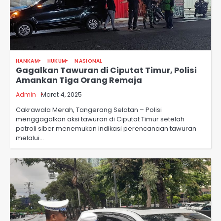
HANKAM
HUKUM
NASIONAL
Gagalkan Tawuran di Ciputat Timur, Polisi
Amankan Tiga Orang Remaja
Admin
Maret 4, 2025
Cakrawala Merah, Tangerang Selatan – Polisi
menggagalkan aksi tawuran di Ciputat Timur setelah
patroli siber menemukan indikasi perencanaan tawuran
melalui…