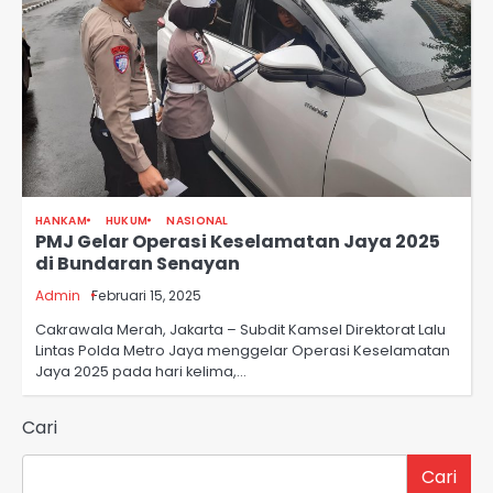
HANKAM
HUKUM
NASIONAL
PMJ Gelar Operasi Keselamatan Jaya 2025
di Bundaran Senayan
Admin
Februari 15, 2025
Cakrawala Merah, Jakarta – Subdit Kamsel Direktorat Lalu
Lintas Polda Metro Jaya menggelar Operasi Keselamatan
Jaya 2025 pada hari kelima,…
Cari
Cari