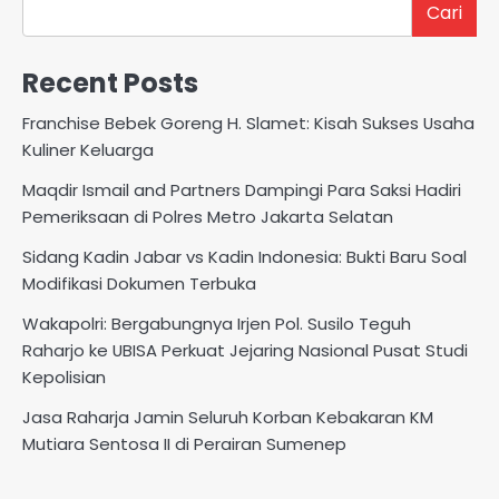
Cari
Recent Posts
Franchise Bebek Goreng H. Slamet: Kisah Sukses Usaha
Kuliner Keluarga
Maqdir Ismail and Partners Dampingi Para Saksi Hadiri
Pemeriksaan di Polres Metro Jakarta Selatan
Sidang Kadin Jabar vs Kadin Indonesia: Bukti Baru Soal
Modifikasi Dokumen Terbuka
Wakapolri: Bergabungnya Irjen Pol. Susilo Teguh
Raharjo ke UBISA Perkuat Jejaring Nasional Pusat Studi
Kepolisian
Jasa Raharja Jamin Seluruh Korban Kebakaran KM
Mutiara Sentosa II di Perairan Sumenep