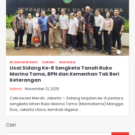
EKONOMI BISNIS
HUKUM
NASIONAL
Usai Sidang Ke-6 Sengketa Tanah Ruko
Marina Tama, BPN dan Kemenhan Tak Beri
Keterangan
Admin
November 21, 2025
Cakrawala Merah, Jakarta — Sidang lanjutan ke-6 perkara
sengketa lahan Ruko Marina Tama (Marinatama) Mangga
Dua, Jakarta Utara, kembali digelar…
Cari