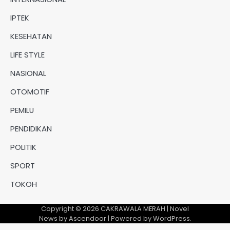
IPTEK
KESEHATAN
LIFE STYLE
NASIONAL
OTOMOTIF
PEMILU
PENDIDIKAN
POLITIK
SPORT
TOKOH
Copyright © 2026
CAKRAWALA MERAH
| Novel
News by
Ascendoor
| Powered by
WordPress
.