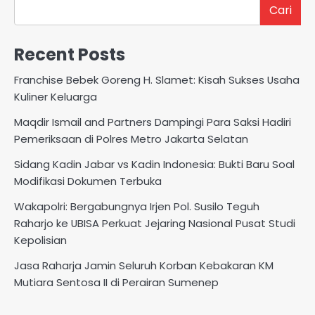
Cari
Recent Posts
Franchise Bebek Goreng H. Slamet: Kisah Sukses Usaha
Kuliner Keluarga
Maqdir Ismail and Partners Dampingi Para Saksi Hadiri
Pemeriksaan di Polres Metro Jakarta Selatan
Sidang Kadin Jabar vs Kadin Indonesia: Bukti Baru Soal
Modifikasi Dokumen Terbuka
Wakapolri: Bergabungnya Irjen Pol. Susilo Teguh
Raharjo ke UBISA Perkuat Jejaring Nasional Pusat Studi
Kepolisian
Jasa Raharja Jamin Seluruh Korban Kebakaran KM
Mutiara Sentosa II di Perairan Sumenep