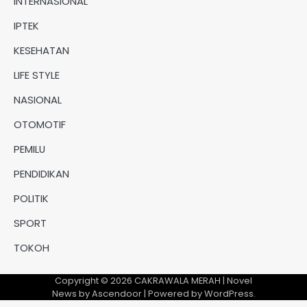
INTERNASIONAL
IPTEK
KESEHATAN
LIFE STYLE
NASIONAL
OTOMOTIF
PEMILU
PENDIDIKAN
POLITIK
SPORT
TOKOH
Copyright © 2026
CAKRAWALA MERAH
| Novel
News by
Ascendoor
| Powered by
WordPress
.