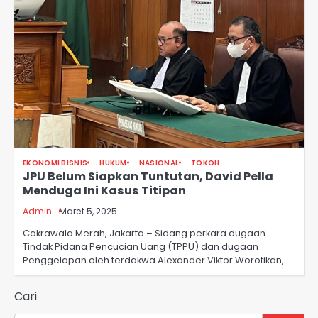
EKONOMI BISNIS
HUKUM
NASIONAL
TOKOH
JPU Belum Siapkan Tuntutan, David Pella
Menduga Ini Kasus Titipan
Admin
Maret 5, 2025
Cakrawala Merah, Jakarta – Sidang perkara dugaan
Tindak Pidana Pencucian Uang (TPPU) dan dugaan
Penggelapan oleh terdakwa Alexander Viktor Worotikan,…
Cari