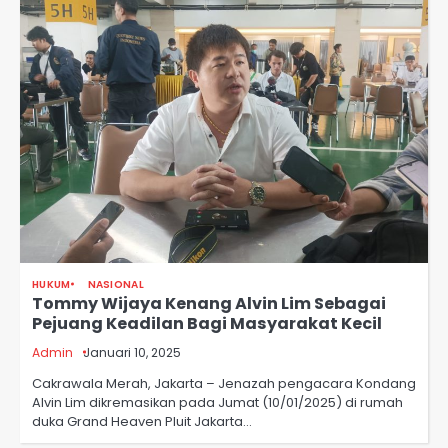
HUKUM
NASIONAL
Tommy Wijaya Kenang Alvin Lim Sebagai
Pejuang Keadilan Bagi Masyarakat Kecil
Admin
Januari 10, 2025
Cakrawala Merah, Jakarta – Jenazah pengacara Kondang
Alvin Lim dikremasikan pada Jumat (10/01/2025) di rumah
duka Grand Heaven Pluit Jakarta…