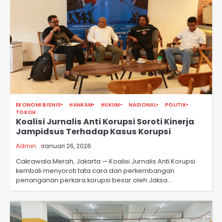
EKONOMI BISNIS
HANKAM
HUKUM
NASIONAL
POLITIK
TOKOH
Koalisi Jurnalis Anti Korupsi Soroti Kinerja
Jampidsus Terhadap Kasus Korupsi
Admin
Januari 26, 2026
Cakrawala Merah, Jakarta — Koalisi Jurnalis Anti Korupsi
kembali menyoroti tata cara dan perkembangan
penanganan perkara korupsi besar oleh Jaksa…