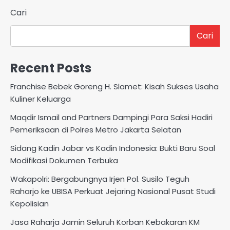
Cari
Cari
Recent Posts
Franchise Bebek Goreng H. Slamet: Kisah Sukses Usaha
Kuliner Keluarga
Maqdir Ismail and Partners Dampingi Para Saksi Hadiri
Pemeriksaan di Polres Metro Jakarta Selatan
Sidang Kadin Jabar vs Kadin Indonesia: Bukti Baru Soal
Modifikasi Dokumen Terbuka
Wakapolri: Bergabungnya Irjen Pol. Susilo Teguh
Raharjo ke UBISA Perkuat Jejaring Nasional Pusat Studi
Kepolisian
Jasa Raharja Jamin Seluruh Korban Kebakaran KM