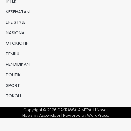
IPTEK
KESEHATAN
LIFE STYLE
NASIONAL
OTOMOTIF
PEMILU
PENDIDIKAN
POLITIK
SPORT
TOKOH
Copyright © 2026
CAKRAWALA MERAH
| Novel
News by
Ascendoor
| Powered by
WordPress
.