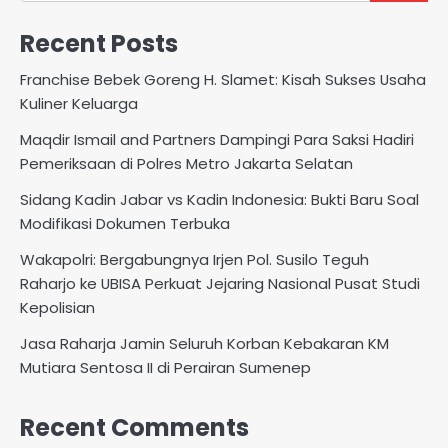
Recent Posts
Franchise Bebek Goreng H. Slamet: Kisah Sukses Usaha
Kuliner Keluarga
Maqdir Ismail and Partners Dampingi Para Saksi Hadiri
Pemeriksaan di Polres Metro Jakarta Selatan
Sidang Kadin Jabar vs Kadin Indonesia: Bukti Baru Soal
Modifikasi Dokumen Terbuka
Wakapolri: Bergabungnya Irjen Pol. Susilo Teguh
Raharjo ke UBISA Perkuat Jejaring Nasional Pusat Studi
Kepolisian
Jasa Raharja Jamin Seluruh Korban Kebakaran KM
Mutiara Sentosa II di Perairan Sumenep
Recent Comments