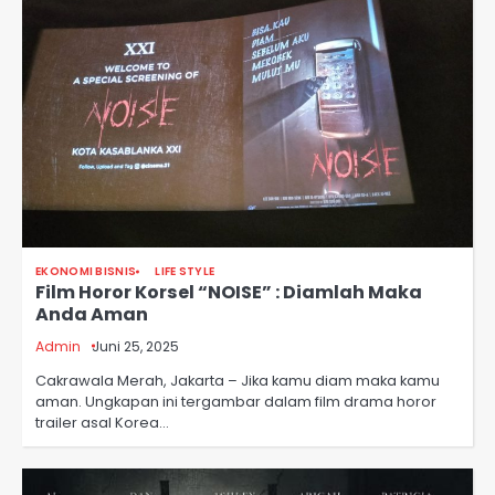
EKONOMI BISNIS
LIFE STYLE
Film Horor Korsel “NOISE” : Diamlah Maka
Anda Aman
Admin
Juni 25, 2025
Cakrawala Merah, Jakarta – Jika kamu diam maka kamu
aman. Ungkapan ini tergambar dalam film drama horor
trailer asal Korea…