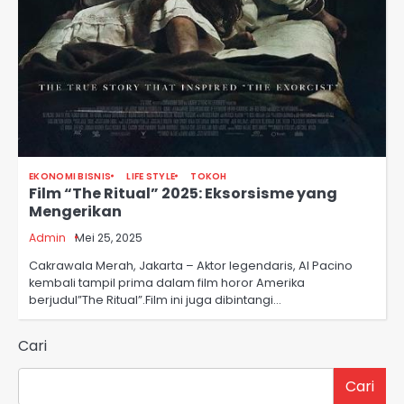
EKONOMI BISNIS
LIFE STYLE
TOKOH
Film “The Ritual” 2025: Eksorsisme yang
Mengerikan
Admin
Mei 25, 2025
Cakrawala Merah, Jakarta – Aktor legendaris, Al Pacino
kembali tampil prima dalam film horor Amerika
berjudul”The Ritual”.Film ini juga dibintangi…
Cari
Cari