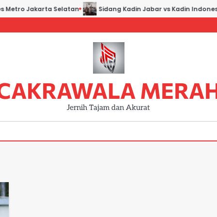
s Metro Jakarta Selatan
Sidang Kadin Jabar vs Kadin Indonesi
CAKRAWALA MERA
Jernih Tajam dan Akurat