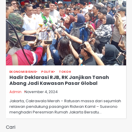
EKONOMI BISNIS
POLITIK
TOKOH
Hadir Deklarasi RJB, RK Janjikan Tanah
Abang Jadi Kawasan Pasar Global
Admin
November 4, 2024
Jakarta, Cakrawala Merah – Ratusan massa dari sejumlah
relawan pendukung pasangan Ridwan Kamil – Suswono
menghadiri Peresmian Rumah Jakarta Bersatu…
Cari