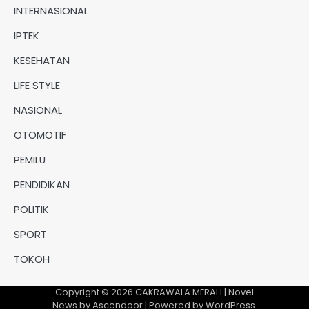
INTERNASIONAL
IPTEK
KESEHATAN
LIFE STYLE
NASIONAL
OTOMOTIF
PEMILU
PENDIDIKAN
POLITIK
SPORT
TOKOH
Copyright © 2026
CAKRAWALA MERAH
| Novel
News by
Ascendoor
| Powered by
WordPress
.