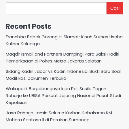
Cari
Recent Posts
Franchise Bebek Goreng H. Slamet: Kisah Sukses Usaha
Kuliner Keluarga
Maqdir Ismail and Partners Dampingi Para Saksi Hadiri
Pemeriksaan di Polres Metro Jakarta Selatan
Sidang Kadin Jabar vs Kadin Indonesia: Bukti Baru Soal
Modifikasi Dokumen Terbuka
Wakapolri: Bergabungnya Irjen Pol. Susilo Teguh
Raharjo ke UBISA Perkuat Jejaring Nasional Pusat Studi
Kepolisian
Jasa Raharja Jamin Seluruh Korban Kebakaran KM
Mutiara Sentosa II di Perairan Sumenep