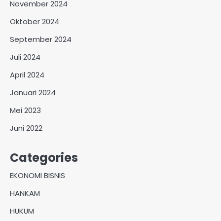
November 2024
Oktober 2024
September 2024
Juli 2024
April 2024
Januari 2024
Mei 2023
Juni 2022
Categories
EKONOMI BISNIS
HANKAM
HUKUM