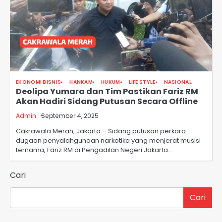
EKONOMI BISNIS
HANKAM
HUKUM
LIFE STYLE
NASIONAL
Deolipa Yumara dan Tim Pastikan Fariz RM
Akan Hadiri Sidang Putusan Secara Offline
Admin
September 4, 2025
Cakrawala Merah, Jakarta – Sidang putusan perkara
dugaan penyalahgunaan narkotika yang menjerat musisi
ternama, Fariz RM di Pengadilan Negeri Jakarta…
Cari
Cari