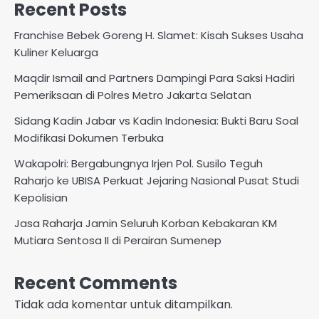
Recent Posts
Franchise Bebek Goreng H. Slamet: Kisah Sukses Usaha
Kuliner Keluarga
Maqdir Ismail and Partners Dampingi Para Saksi Hadiri
Pemeriksaan di Polres Metro Jakarta Selatan
Sidang Kadin Jabar vs Kadin Indonesia: Bukti Baru Soal
Modifikasi Dokumen Terbuka
Wakapolri: Bergabungnya Irjen Pol. Susilo Teguh
Raharjo ke UBISA Perkuat Jejaring Nasional Pusat Studi
Kepolisian
Jasa Raharja Jamin Seluruh Korban Kebakaran KM
Mutiara Sentosa II di Perairan Sumenep
Recent Comments
Tidak ada komentar untuk ditampilkan.