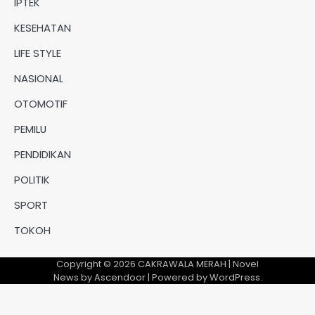
IPTEK
KESEHATAN
LIFE STYLE
NASIONAL
OTOMOTIF
PEMILU
PENDIDIKAN
POLITIK
SPORT
TOKOH
Copyright © 2026
CAKRAWALA MERAH
| Novel
News by
Ascendoor
| Powered by
WordPress
.