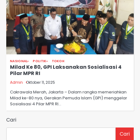
NASIONAL
POLITIK
TOKOH
Milad Ke 80, GPI Laksanakan Sosialisasi 4
Pilar MPR RI
Admin
Oktober 11, 2025
Cakrawala Merah, Jakarta – Dalam rangka memeriahkan
Milad ke-80 nya, Gerakan Pemuda Islam (GPI) menggelar
Sosialisasi 4 Pilar MPR RI…
Cari
Cari