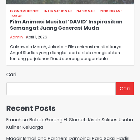
EKONOMI BISNIS
INTERNASIONAL
NASIONAL
PENDIDIKAN
TOKOH
Film Animasi Musikal ‘DAVID’ Inspirasikan
Semangat Juang Generasi Muda
Admin
April 1, 2026
Cakrawala Merah, Jakarta – Film animasi musikal karya
Angel Studios yang diangkat dari alkitab mengisahkan
tentang perjalanan Daud seorang pengembala…
Cari
Cari
Recent Posts
Franchise Bebek Goreng H. Slamet: Kisah Sukses Usaha
Kuliner Keluarga
Maqdir Ismail and Partners Dampingi Para Saksi Hadiri