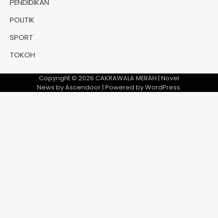
PENDIDIKAN
POLITIK
SPORT
TOKOH
Copyright © 2026
CAKRAWALA MERAH
| Novel
News by
Ascendoor
| Powered by
WordPress
.