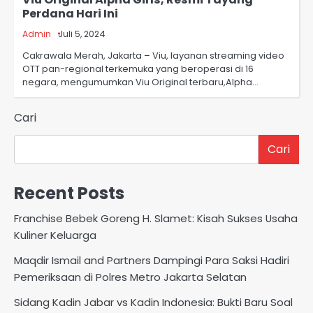
Perdana Hari Ini
Admin
Juli 5, 2024
Cakrawala Merah, Jakarta – Viu, layanan streaming video
OTT pan-regional terkemuka yang beroperasi di 16
negara, mengumumkan Viu Original terbaru,Alpha…
Cari
Cari
Recent Posts
Franchise Bebek Goreng H. Slamet: Kisah Sukses Usaha
Kuliner Keluarga
Maqdir Ismail and Partners Dampingi Para Saksi Hadiri
Pemeriksaan di Polres Metro Jakarta Selatan
Sidang Kadin Jabar vs Kadin Indonesia: Bukti Baru Soal