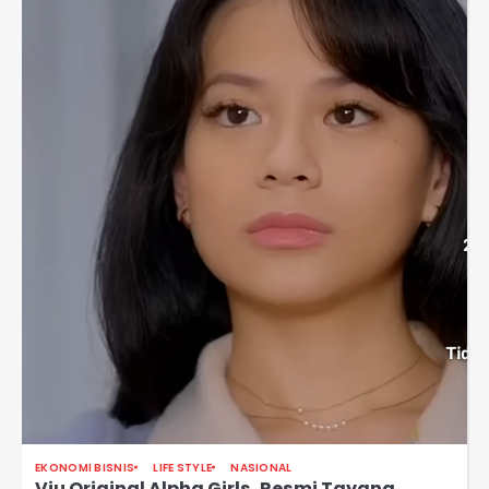
EKONOMI BISNIS
LIFE STYLE
NASIONAL
Viu Original Alpha Girls, Resmi Tayang