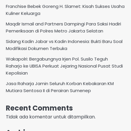
Franchise Bebek Goreng H. Slamet: Kisah Sukses Usaha
Kuliner Keluarga
Maqdir Ismail and Partners Dampingi Para Saksi Hadiri
Pemeriksaan di Polres Metro Jakarta Selatan
Sidang Kadin Jabar vs Kadin Indonesia: Bukti Baru Soal
Modifikasi Dokumen Terbuka
Wakapolri: Bergabungnya Irjen Pol. Susilo Teguh
Raharjo ke UBISA Perkuat Jejaring Nasional Pusat Studi
Kepolisian
Jasa Raharja Jamin Seluruh Korban Kebakaran KM
Mutiara Sentosa II di Perairan Sumenep
Recent Comments
Tidak ada komentar untuk ditampilkan.