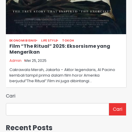
EKONOMI BISNIS
LIFE STYLE
TOKOH
Film “The Ritual” 2025: Eksorsisme yang
Mengerikan
Admin
Mei 25, 2025
Cakrawala Merah, Jakarta – Aktor legendaris, Al Pacino
kembali tampil prima dalam film horor Amerika
berjudul”The Ritual”.Film ini juga dibintangi…
Cari
Cari
Recent Posts