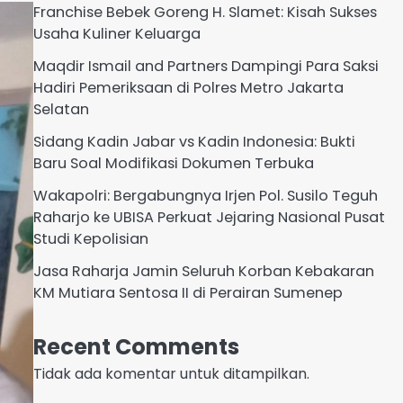
Franchise Bebek Goreng H. Slamet: Kisah Sukses
Usaha Kuliner Keluarga
Maqdir Ismail and Partners Dampingi Para Saksi
Hadiri Pemeriksaan di Polres Metro Jakarta
Selatan
Sidang Kadin Jabar vs Kadin Indonesia: Bukti
Baru Soal Modifikasi Dokumen Terbuka
Wakapolri: Bergabungnya Irjen Pol. Susilo Teguh
Raharjo ke UBISA Perkuat Jejaring Nasional Pusat
Studi Kepolisian
Jasa Raharja Jamin Seluruh Korban Kebakaran
KM Mutiara Sentosa II di Perairan Sumenep
Recent Comments
Tidak ada komentar untuk ditampilkan.