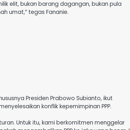
ilik elit, bukan barang dagangan, bukan pula
ah umat,” tegas Fananie.
ususnya Presiden Prabowo Subianto, ikut
nyelesaikan konflik kepemimpinan PPP.
uran. Untuk itu, kami berkomitmen menggelar