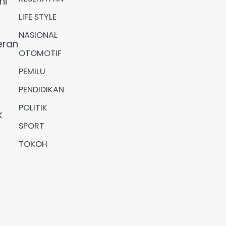
ni
LIFE STYLE
NASIONAL
eran
OTOMOTIF
PEMILU
PENDIDIKAN
POLITIK
k
SPORT
TOKOH