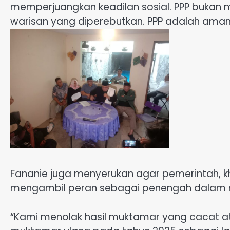
memperjuangkan keadilan sosial. PPP bukan m
warisan yang diperebutkan. PPP adalah aman
Fananie juga menyerukan agar pemerintah, kh
mengambil peran sebagai penengah dalam me
“Kami menolak hasil muktamar yang cacat at