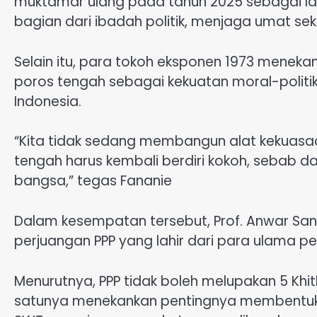
muktamar ulang pada tahun 2025 sebagai lan
bagian dari ibadah politik, menjaga umat s
Selain itu, para tokoh eksponen 1973 menek
poros tengah sebagai kekuatan moral-polit
Indonesia.
“Kita tidak sedang membangun alat kekuasa
tengah harus kembali berdiri kokoh, sebab dar
bangsa,” tegas Fananie
Dalam kesempatan tersebut, Prof. Anwar Sanu
perjuangan PPP yang lahir dari para ulama pen
Menurutnya, PPP tidak boleh melupakan 5 Khit
satunya menekankan pentingnya membentuk