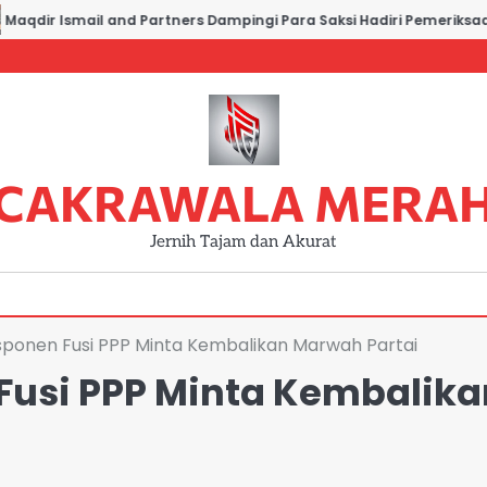
dir Ismail and Partners Dampingi Para Saksi Hadiri Pemeriksaan di
CAKRAWALA MERA
Jernih Tajam dan Akurat
ponen Fusi PPP Minta Kembalikan Marwah Partai
Fusi PPP Minta Kembalika