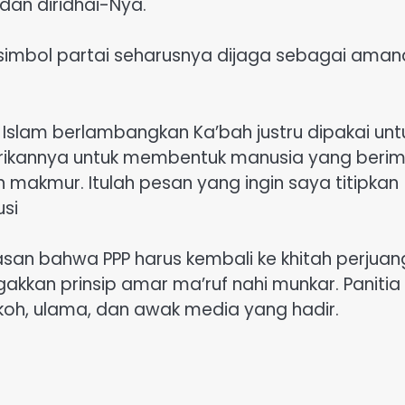
dan diridhai-Nya.
simbol partai seharusnya dijaga sebagai aman
Islam berlambangkan Ka’bah justru dipakai unt
irikannya untuk membentuk manusia yang beri
 makmur. Itulah pesan yang ingin saya titipkan
usi
san bahwa PPP harus kembali ke khitah perjua
kkan prinsip amar ma’ruf nahi munkar. Panitia
oh, ulama, dan awak media yang hadir.