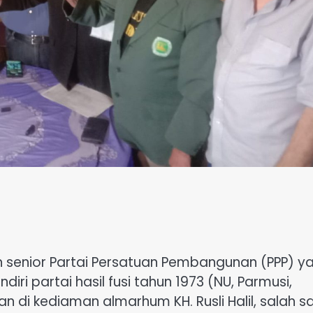
oh senior Partai Persatuan Pembangunan (PPP) y
ri partai hasil fusi tahun 1973 (NU, Parmusi,
n di kediaman almarhum KH. Rusli Halil, salah s