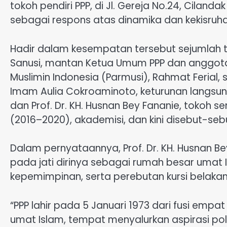
tokoh pendiri PPP, di Jl. Gereja No.24, Cilanda
sebagai respons atas dinamika dan kekisruh
Hadir dalam kesempatan tersebut sejumlah toko
Sanusi, mantan Ketua Umum PPP dan anggota 
Muslimin Indonesia (Parmusi), Rahmat Ferial, 
Imam Aulia Cokroaminoto, keturunan langsung
dan Prof. Dr. KH. Husnan Bey Fananie, tokoh se
(2016–2020), akademisi, dan kini disebut-se
Dalam pernyataannya, Prof. Dr. KH. Husnan 
pada jati dirinya sebagai rumah besar umat Isl
kepemimpinan, serta perebutan kursi belakan
“PPP lahir pada 5 Januari 1973 dari fusi empat
umat Islam, tempat menyalurkan aspirasi pol