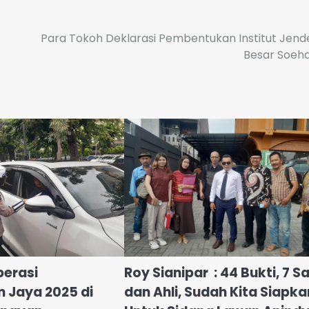
Para Tokoh Deklarasi Pembentukan Institut Jend
Besar Soeh
perasi
Roy Sianipar : 44 Bukti, 7 S
 Jaya 2025 di
dan Ahli, Sudah Kita Siapka