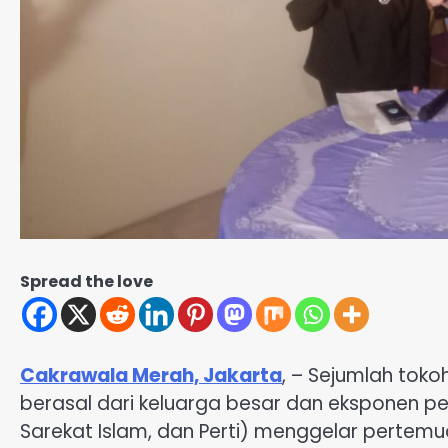
Spread the love
Cakrawala Merah, Jakarta
, – Sejumlah tok
berasal dari keluarga besar dan eksponen pendi
Sarekat Islam, dan Perti) menggelar pertemua