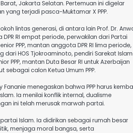
k Barat, Jakarta Selatan. Pertemuan ini digelar
an yang terjadi pasca-Muktamar X PPP.
h lintas generasi, di antara lain Prof. Dr. Anw
DPR RI empat periode, perwakilan dari Partai
senior PPP, mantan anggota DPR RI lima periode,
 dari HOS Tjokroaminoto, pendiri Sarekat Islam
nior PPP, mantan Duta Besar RI untuk Azerbaijan
but sebagai calon Ketua Umum PPP.
Bey Fananie menegaskan bahwa PPP harus kembal
am. Ia menilai konflik internal, dualisme
gan ini telah merusak marwah partai.
 partai Islam. Ia didirikan sebagai rumah besar
itik, menjaga moral bangsa, serta