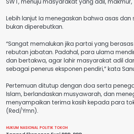
SWT, menuju masyarakat yang adil, makmur, 
Lebih lanjut Ia menegaskan bahwa asas dan 
bukan diperebutkan.
“Sangat memalukan jika partai yang berasas 
rebutan jabatan. Padahal, para ulama mend
dan bertakwa, agar lahir masyarakat adil dan
sebagai penerus eksponen pendiri,” kata San
Pertemuan ditutup dengan doa serta penega
Islam, berlandaskan musyawarah, dan menega
menyampaikan terima kasih kepada para tok
(Red/Ymn).
HUKUM
NASIONAL
POLITIK
TOKOH