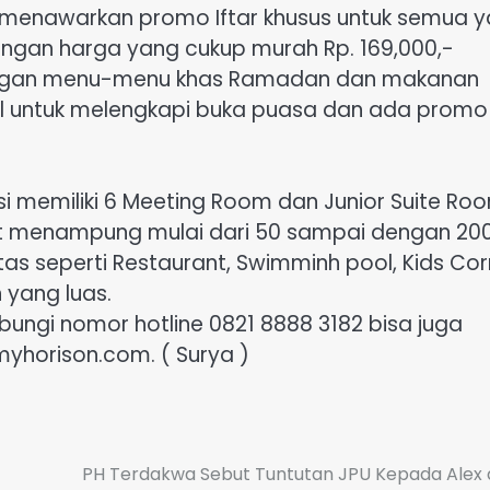
ut menawarkan promo Iftar khusus untuk semua y
ngan harga yang cukup murah Rp. 169,000,-
engan menu-menu khas Ramadan dan makanan
jil untuk melengkapi buka puasa dan ada promo
si memiliki 6 Meeting Room dan Junior Suite Ro
t menampung mulai dari 50 sampai dengan 20
as seperti Restaurant, Swimminh pool, Kids Cor
 yang luas.
bungi nomor hotline 0821 8888 3182 bisa juga
yhorison.com. ( Surya )
PH Terdakwa Sebut Tuntutan JPU Kepada Alex