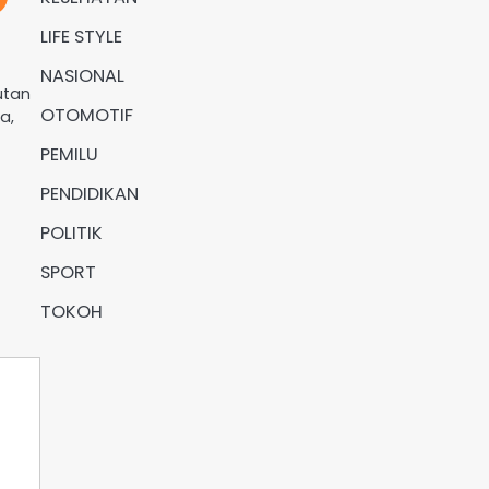
LIFE STYLE
NASIONAL
utan
OTOMOTIF
a,
PEMILU
PENDIDIKAN
POLITIK
SPORT
TOKOH