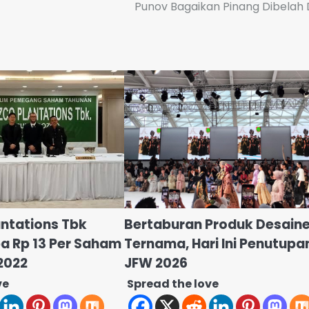
Punov Bagaikan Pinang Dibelah
antations Tbk
Bertaburan Produk Desaine
a Rp 13 Per Saham
Ternama, Hari Ini Penutupa
2022
JFW 2026
ve
Spread the love