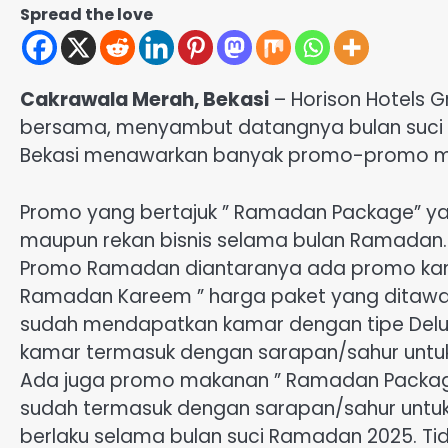
Spread the love
Cakrawala Merah, Bekasi
– Horison Hotels
bersama, menyambut datangnya bulan suci R
Bekasi menawarkan banyak promo-promo me
Promo yang bertajuk ” Ramadan Package” ya
maupun rekan bisnis selama bulan Ramadan.
Promo Ramadan diantaranya ada promo kam
Ramadan Kareem ” harga paket yang ditawar
sudah mendapatkan kamar dengan tipe Del
kamar termasuk dengan sarapan/sahur untuk
Ada juga promo makanan ” Ramadan Package”
sudah termasuk dengan sarapan/sahur untuk 2
berlaku selama bulan suci Ramadan 2025. Ti