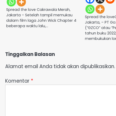
Spread the love Cakrawala Merah,
Jakarta – Setelah tampil memukau
Spread the love
dalam film laga John Wick Chapter 4
Jakarta, – PT Go
beberapa waktu lalu,…
(“GZCO” atau “P
tahun buku 2022
membukukan lo
Tinggalkan Balasan
Alamat email Anda tidak akan dipublikasikan.
Komentar
*