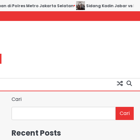
 di Polres Metro Jakarta Selatan
Sidang Kadin Jabar vs Kadin
H
Cari
Cari
Recent Posts