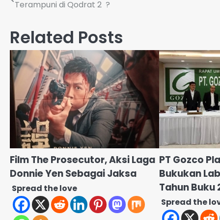
Terampuni di Qodrat 2 ?
pos
Related Posts
Film The Prosecutor, Aksi Laga
PT Gozco Pl
Donnie Yen Sebagai Jaksa
Bukukan Lab
Tahun Buku 
Spread the love
Spread the lo