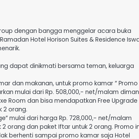
 Group dengan bangga menggelar acara buka
amadan Hotel Horison Suites & Residence Isw
narik.
ng dapat dinikmati bersama teman, keluarga
ar dan makanan, untuk promo kamar ” Promo
kan mulai dari Rp. 508,000,- net/malam dima
uxe Room dan bisa mendapatkan Free Upgrade
 2 orang.
 mulai dari harga Rp. 728,000,- net/malam
 orang dan paket Iftar untuk 2 orang. Promo in
dak berhenti sampai promo kamar saja Hotel