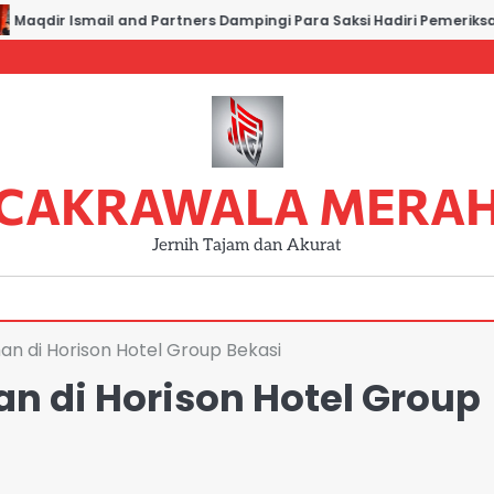
aqdir Ismail and Partners Dampingi Para Saksi Hadiri Pemeriksaan
CAKRAWALA MERA
Jernih Tajam dan Akurat
n di Horison Hotel Group Bekasi
 di Horison Hotel Group