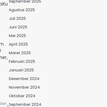
September 2025
aitu
Agustus 2025
Juli 2025
Juni 2025
Mei 2025
om.
April 2025
0
Maret 2025
ner,
Februari 2025
Januari 2025
Desember 2024
November 2024
Oktober 2024
 dan
September 2024