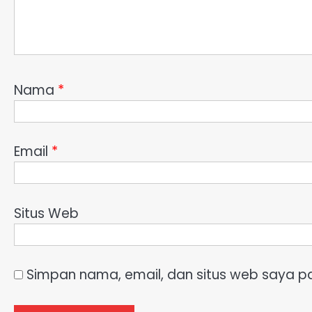
Nama
*
Email
*
Situs Web
Simpan nama, email, dan situs web saya p