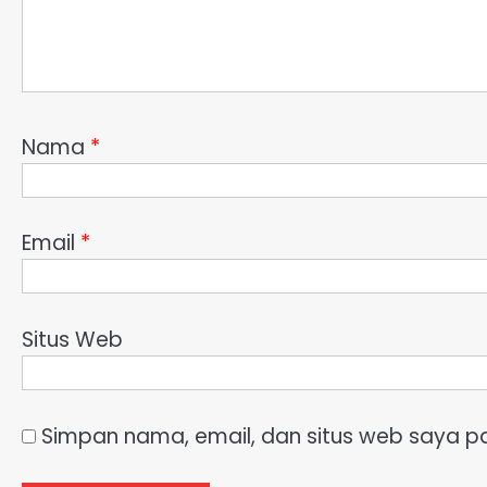
Nama
*
Email
*
Situs Web
Simpan nama, email, dan situs web saya p