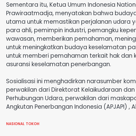
Sementara itu, Ketua Umum Indonesia Nationa
Prawiraatmadja, menyatakan bahwa budaya
utama untuk memastikan perjalanan udara ya
para ahli, pemimpin industri, pemangku kepe
wawasan, memberikan pemahaman, meningka
untuk meningkatkan budaya keselamatan pad
untuk memberi pemahaman terkait hak dan k
asuransi keselamatan penerbangan.
Sosialisasi ini menghadirkan narasumber komp
perwakilan dari Direktorat Kelaikudaraan da
Perhubungan Udara, perwakilan dari maskap
Angkutan Penerbangan Indonesia (APJAPI) , Al
NASIONAL
TOKOH