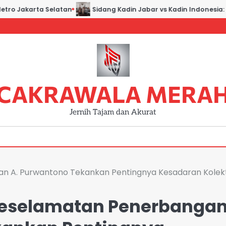
o Jakarta Selatan
Sidang Kadin Jabar vs Kadin Indonesia: Buk
CAKRAWALA MERA
Jernih Tajam dan Akurat
n A. Purwantono Tekankan Pentingnya Kesadaran Kolekt
Keselamatan Penerbangan