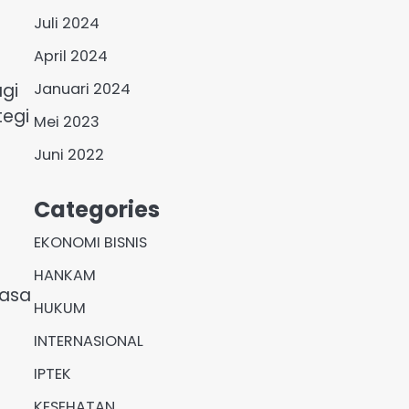
Juli 2024
April 2024
agi
Januari 2024
egi
Mei 2023
Juni 2022
Categories
EKONOMI BISNIS
HANKAM
Jasa
HUKUM
INTERNASIONAL
IPTEK
KESEHATAN