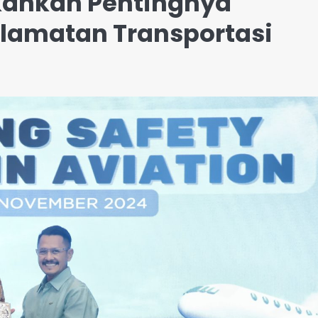
kankan Pentingnya
elamatan Transportasi