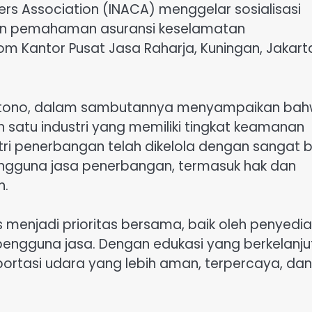
iers Association (INACA) menggelar sosialisasi
an pemahaman asuransi keselamatan
om Kantor Pusat Jasa Raharja, Kuningan, Jakart
rwantono, dalam sambutannya menyampaikan ba
atu industri yang memiliki tingkat keamanan
ustri penerbangan telah dikelola dengan sangat b
pengguna jasa penerbangan, termasuk hak dan
n.
enjadi prioritas bersama, baik oleh penyedia
ngguna jasa. Dengan edukasi yang berkelanju
rtasi udara yang lebih aman, terpercaya, dan