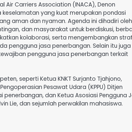
l Air Carriers Association (INACA), Denon
 keselamatan yang kuat merupakan pondasi
ng aman dan nyaman. Agenda ini dihadiri oleh
ntingan, dan masyarakat untuk berdiskusi, berb
tkan kolaborasi, serta mengembangkan strat
a pengguna jasa penerbangan. Selain itu juga
ewajiban pengguna jasa penerbangan terkait
eten, seperti Ketua KNKT Surjanto Tjahjono,
n Pengoperasian Pesawat Udara (KPPU) Ditjen
ai penerbangan, dan Ketua Asosiasi Pengguna 
vin Lie, dan sejumlah perwakilan mahasiswa.