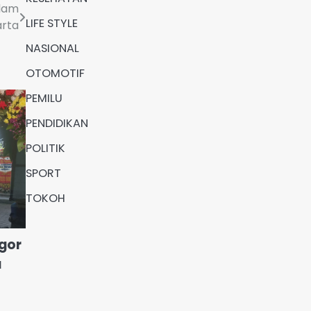
alam
LIFE STYLE
rta
NASIONAL
OTOMOTIF
PEMILU
PENDIDIKAN
POLITIK
SPORT
TOKOH
gor
u