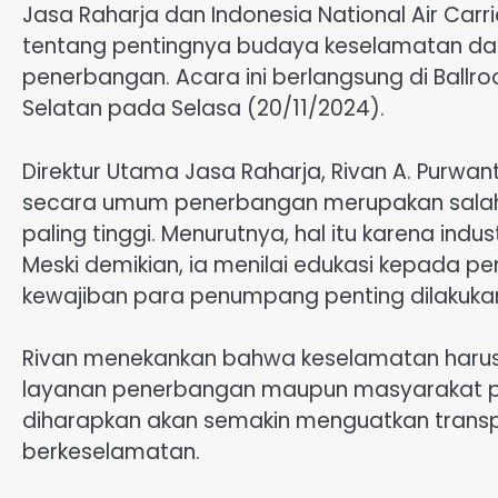
Jasa Raharja dan Indonesia National Air Carr
tentang pentingnya budaya keselamatan d
penerbangan. Acara ini berlangsung di Ballro
Selatan pada Selasa (20/11/2024).
Direktur Utama Jasa Raharja, Rivan A. Pu
secara umum penerbangan merupakan salah s
paling tinggi. Menurutnya, hal itu karena ind
Meski demikian, ia menilai edukasi kepada 
kewajiban para penumpang penting dilakuka
Rivan menekankan bahwa keselamatan harus m
layanan penerbangan maupun masyarakat pe
diharapkan akan semakin menguatkan transpo
berkeselamatan.