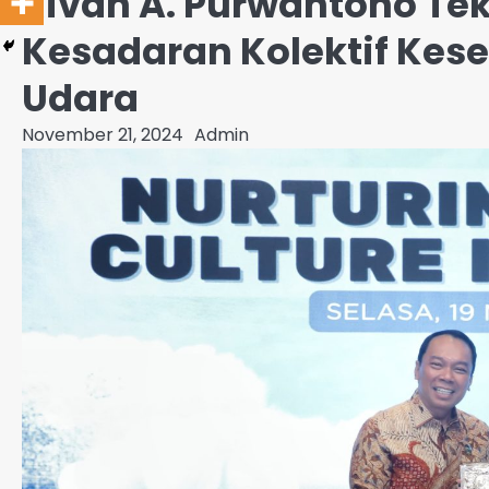
Rivan A. Purwantono Te
Kesadaran Kolektif Kes
Udara
November 21, 2024
Admin