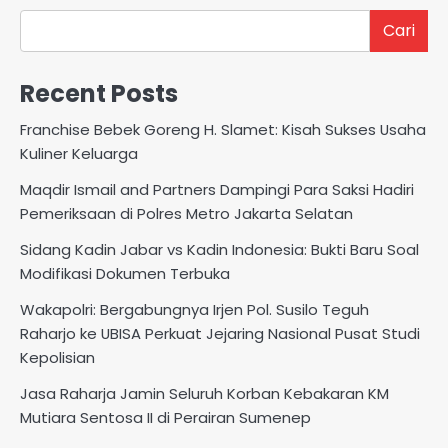
Cari
Recent Posts
Franchise Bebek Goreng H. Slamet: Kisah Sukses Usaha
Kuliner Keluarga
Maqdir Ismail and Partners Dampingi Para Saksi Hadiri
Pemeriksaan di Polres Metro Jakarta Selatan
Sidang Kadin Jabar vs Kadin Indonesia: Bukti Baru Soal
Modifikasi Dokumen Terbuka
Wakapolri: Bergabungnya Irjen Pol. Susilo Teguh
Raharjo ke UBISA Perkuat Jejaring Nasional Pusat Studi
Kepolisian
Jasa Raharja Jamin Seluruh Korban Kebakaran KM
Mutiara Sentosa II di Perairan Sumenep