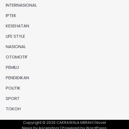
INTERNASIONAL
IPTEK
KESEHATAN
LIFE STYLE
NASIONAL
OTOMOTIF
PEMILU
PENDIDIKAN
POLITIK
SPORT
TOKOH
Copyright © 2026
CAKRAWALA MERAH
| Novel
News by
Ascendoor
| Powered by
WordPress
.