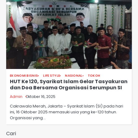
EKONOMI BISNIS
LIFE STYLE
NASIONAL
TOKOH
HUT Ke 120, Syarikat Islam Gelar Tasyakuran
dan Doa Bersama Organisasi Serumpun SI
Admin
Oktober 16, 2025
Cakrawala Merah, Jakarta – Syarikat Islam (SI) pada hari
ini, 16 Oktober 2025 memasuki usia yang ke-120 tahun.
Organisasi yang…
Cari