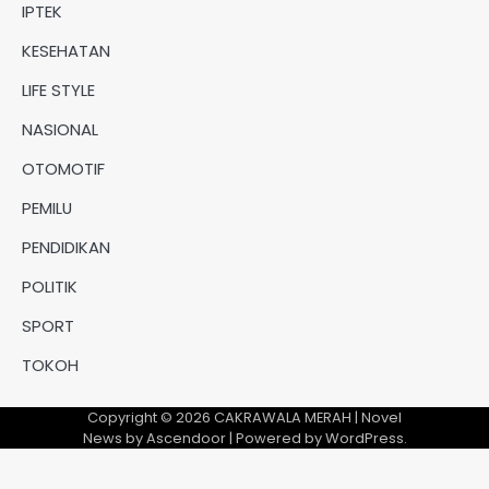
IPTEK
KESEHATAN
LIFE STYLE
NASIONAL
OTOMOTIF
PEMILU
PENDIDIKAN
POLITIK
SPORT
TOKOH
Copyright © 2026
CAKRAWALA MERAH
| Novel
News by
Ascendoor
| Powered by
WordPress
.