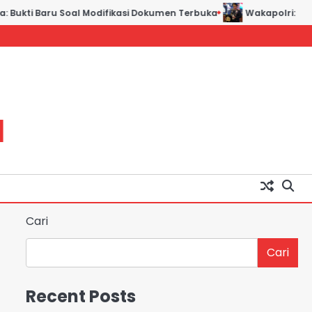
 Bukti Baru Soal Modifikasi Dokumen Terbuka
Wakapolri: Berga
H
Cari
Cari
Recent Posts