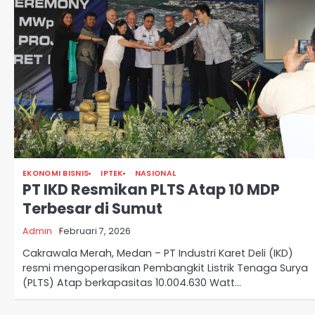
EKONOMI BISNIS
IPTEK
NASIONAL
PT IKD Resmikan PLTS Atap 10 MDP
Terbesar di Sumut
Admin
Februari 7, 2026
Cakrawala Merah, Medan – PT Industri Karet Deli (IKD)
resmi mengoperasikan Pembangkit Listrik Tenaga Surya
(PLTS) Atap berkapasitas 10.004.630 Watt…