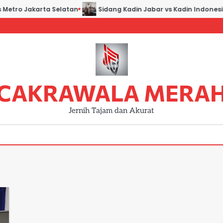
Metro Jakarta Selatan
Sidang Kadin Jabar vs Kadin Indonesia:
CAKRAWALA MERA
Jernih Tajam dan Akurat