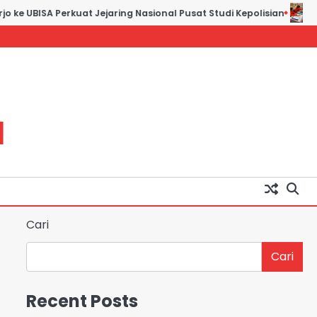
 ke UBISA Perkuat Jejaring Nasional Pusat Studi Kepolisian
Ja
H
Cari
Cari
Recent Posts