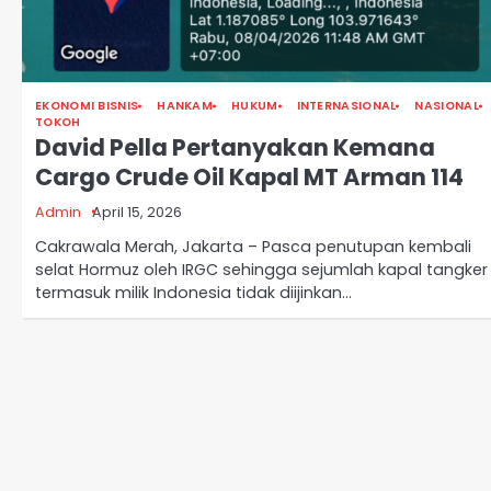
EKONOMI BISNIS
HANKAM
HUKUM
INTERNASIONAL
NASIONAL
TOKOH
David Pella Pertanyakan Kemana
Cargo Crude Oil Kapal MT Arman 114
Admin
April 15, 2026
Cakrawala Merah, Jakarta – Pasca penutupan kembali
selat Hormuz oleh IRGC sehingga sejumlah kapal tangker
termasuk milik Indonesia tidak diijinkan…