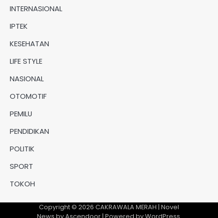
INTERNASIONAL
IPTEK
KESEHATAN
LIFE STYLE
NASIONAL
OTOMOTIF
PEMILU
PENDIDIKAN
POLITIK
SPORT
TOKOH
Copyright © 2026
CAKRAWALA MERAH
| Novel
News by
Ascendoor
| Powered by
WordPress
.