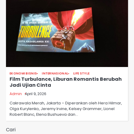
EKONOMI BISNIS
INTERNASIONAL
LIFE STYLE
Film Turbulance, Liburan Romantis Berubah
Jadi Ujian Cinta
Admin
April 9, 2026
Cakrawala Merah, Jakarta – Diperankan oleh Hera Hilmar,
Olga Kurylenko, Jeremy Irvine, Kelsey Grammer, Lionel
Robert Blanc, Elena Bushueva dan…
Cari