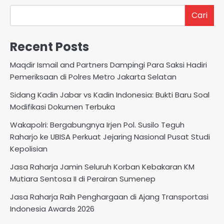
Cari
Recent Posts
Maqdir Ismail and Partners Dampingi Para Saksi Hadiri
Pemeriksaan di Polres Metro Jakarta Selatan
Sidang Kadin Jabar vs Kadin Indonesia: Bukti Baru Soal
Modifikasi Dokumen Terbuka
Wakapolri: Bergabungnya Irjen Pol. Susilo Teguh
Raharjo ke UBISA Perkuat Jejaring Nasional Pusat Studi
Kepolisian
Jasa Raharja Jamin Seluruh Korban Kebakaran KM
Mutiara Sentosa II di Perairan Sumenep
Jasa Raharja Raih Penghargaan di Ajang Transportasi
Indonesia Awards 2026