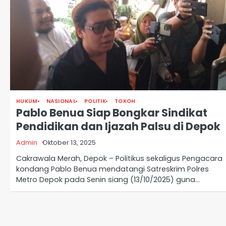
HUKUM
NASIONAL
POLITIK
TOKOH
Pablo Benua Siap Bongkar Sindikat
Pendidikan dan Ijazah Palsu di Depok
Admin
Oktober 13, 2025
Cakrawala Merah, Depok – Politikus sekaligus Pengacara
kondang Pablo Benua mendatangi Satreskrim Polres
Metro Depok pada Senin siang (13/10/2025) guna…