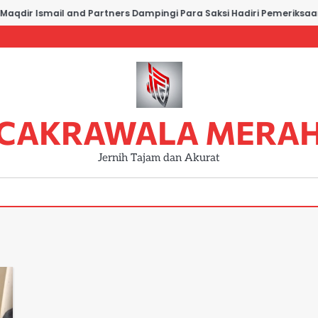
aqdir Ismail and Partners Dampingi Para Saksi Hadiri Pemeriksaan 
CAKRAWALA MERA
Jernih Tajam dan Akurat