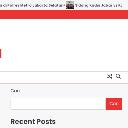
di Polres Metro Jakarta Selatan
Sidang Kadin Jabar vs Kadin 
H
Cari
Cari
Recent Posts