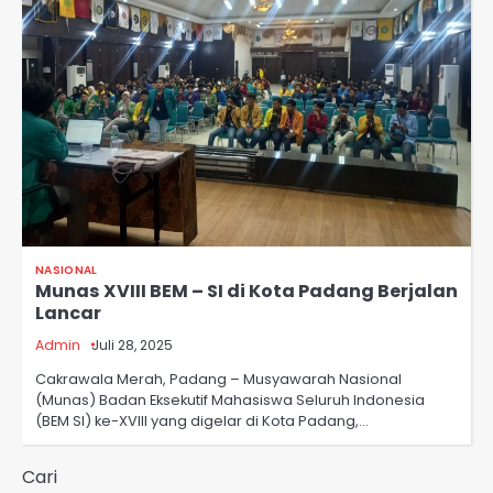
NASIONAL
Munas XVIII BEM – SI di Kota Padang Berjalan
Lancar
Admin
Juli 28, 2025
Cakrawala Merah, Padang – Musyawarah Nasional
(Munas) Badan Eksekutif Mahasiswa Seluruh Indonesia
(BEM SI) ke-XVIII yang digelar di Kota Padang,…
Cari