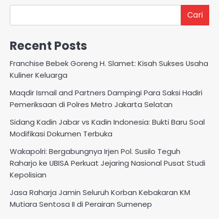
Cari
Recent Posts
Franchise Bebek Goreng H. Slamet: Kisah Sukses Usaha
Kuliner Keluarga
Maqdir Ismail and Partners Dampingi Para Saksi Hadiri
Pemeriksaan di Polres Metro Jakarta Selatan
Sidang Kadin Jabar vs Kadin Indonesia: Bukti Baru Soal
Modifikasi Dokumen Terbuka
Wakapolri: Bergabungnya Irjen Pol. Susilo Teguh
Raharjo ke UBISA Perkuat Jejaring Nasional Pusat Studi
Kepolisian
Jasa Raharja Jamin Seluruh Korban Kebakaran KM
Mutiara Sentosa II di Perairan Sumenep