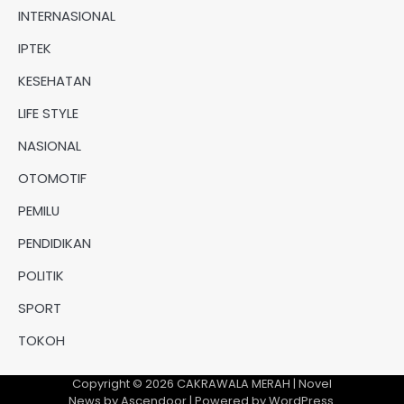
INTERNASIONAL
IPTEK
KESEHATAN
LIFE STYLE
NASIONAL
OTOMOTIF
PEMILU
PENDIDIKAN
POLITIK
SPORT
TOKOH
Copyright © 2026
CAKRAWALA MERAH
| Novel
News by
Ascendoor
| Powered by
WordPress
.