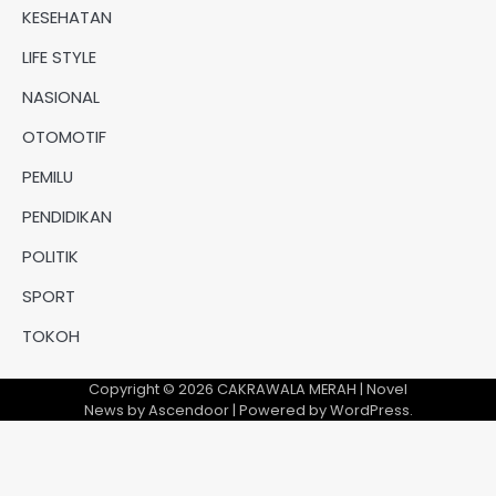
KESEHATAN
LIFE STYLE
NASIONAL
OTOMOTIF
PEMILU
PENDIDIKAN
POLITIK
SPORT
TOKOH
Copyright © 2026
CAKRAWALA MERAH
| Novel
News by
Ascendoor
| Powered by
WordPress
.