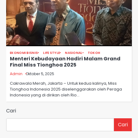
EKONOMI BISNIS
LIFE STYLE
NASIONAL
TOKOH
Menteri Kebudayaan Hadiri Malam Grand
Final Miss Tionghoa 2025
Admin
Oktober 5, 2025
Cakrawala Merah, Jakarta – Untuk kedua kalinya, Miss
Tionghoa Indonesia 2025 diselenggarakan oleh Peraga
Indonesia yang di dirikan oleh Rio…
Cari
Cari