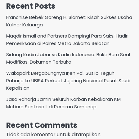
Recent Posts
Franchise Bebek Goreng H. Slamet: Kisah Sukses Usaha
Kuliner Keluarga
Maqdir Ismail and Partners Dampingi Para Saksi Hadiri
Pemeriksaan di Polres Metro Jakarta Selatan
Sidang Kadin Jabar vs Kadin Indonesia: Bukti Baru Soal
Modifikasi Dokumen Terbuka
Wakapolri: Bergabungnya Irjen Pol. Susilo Teguh
Raharjo ke UBISA Perkuat Jejaring Nasional Pusat Studi
Kepolisian
Jasa Raharja Jamin Seluruh Korban Kebakaran KM
Mutiara Sentosa II di Perairan Sumenep
Recent Comments
Tidak ada komentar untuk ditampilkan.