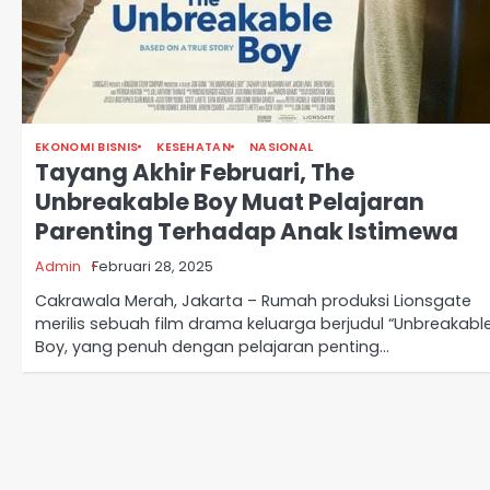
EKONOMI BISNIS
KESEHATAN
NASIONAL
Tayang Akhir Februari, The
Unbreakable Boy Muat Pelajaran
Parenting Terhadap Anak Istimewa
Admin
Februari 28, 2025
Cakrawala Merah, Jakarta – Rumah produksi Lionsgate
merilis sebuah film drama keluarga berjudul “Unbreakabl
Boy, yang penuh dengan pelajaran penting…