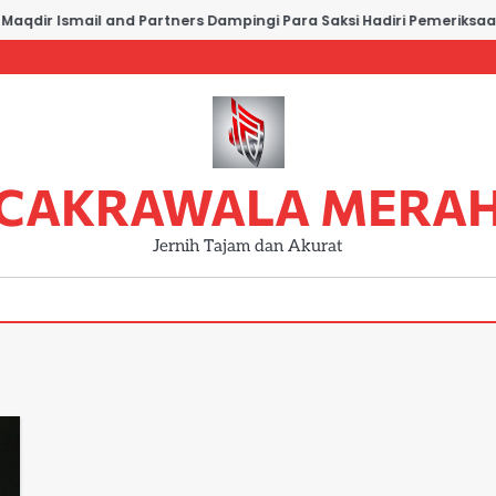
qdir Ismail and Partners Dampingi Para Saksi Hadiri Pemeriksaan 
CAKRAWALA MERA
Jernih Tajam dan Akurat