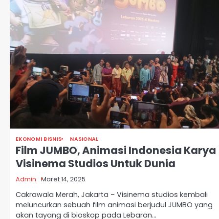
EKONOMI BISNIS
NASIONAL
Film JUMBO, Animasi Indonesia Karya
Visinema Studios Untuk Dunia
Admin
Maret 14, 2025
Cakrawala Merah, Jakarta – Visinema studios kembali
meluncurkan sebuah film animasi berjudul JUMBO yang
akan tayang di bioskop pada Lebaran…