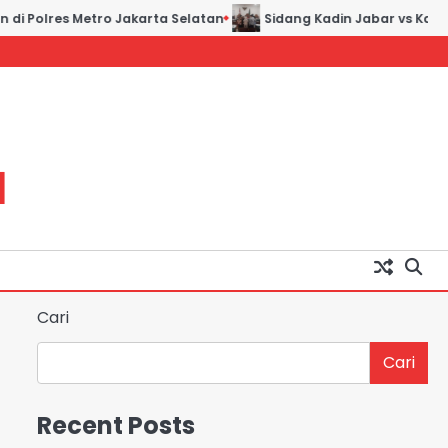
di Polres Metro Jakarta Selatan
Sidang Kadin Jabar vs Kadin 
H
Cari
Cari
Recent Posts