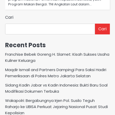
Program Makan Bergizi. TNI Angkatan Laut dalam…
Cari
Cari
Recent Posts
Franchise Bebek Goreng H. Slamet: Kisah Sukses Usaha
Kuliner Keluarga
Maqdir Ismail and Partners Dampingi Para Saksi Hadiri
Pemeriksaan di Polres Metro Jakarta Selatan
Sidang Kadin Jabar vs Kadin Indonesia: Bukti Baru Soal
Modifikasi Dokumen Terbuka
Wakapolri: Bergabungnya Irjen Pol. Susilo Teguh
Raharjo ke UBISA Perkuat Jejaring Nasional Pusat Studi
Kepolisian