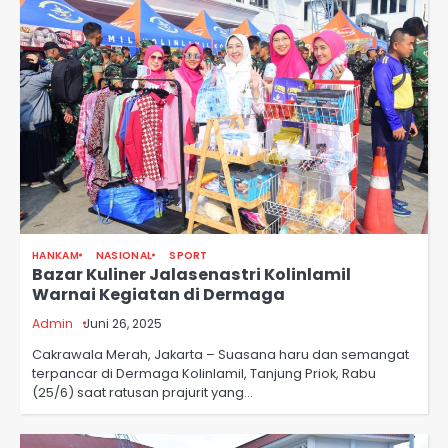
HANKAM
NASIONAL
SPORT
Bazar Kuliner Jalasenastri Kolinlamil
Warnai Kegiatan di Dermaga
Admin
Juni 26, 2025
Cakrawala Merah, Jakarta – Suasana haru dan semangat
terpancar di Dermaga Kolinlamil, Tanjung Priok, Rabu
(25/6) saat ratusan prajurit yang…