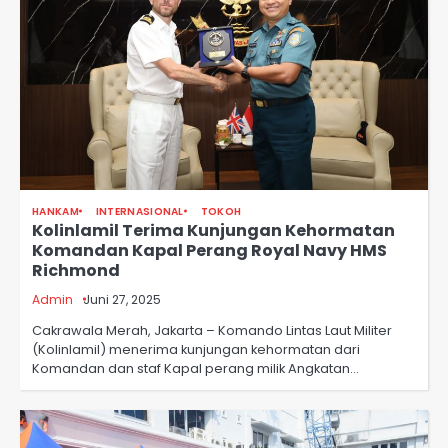
HANKAM
INTERNASIONAL
TOKOH
Kolinlamil Terima Kunjungan Kehormatan
Komandan Kapal Perang Royal Navy HMS
Richmond
Admin
Juni 27, 2025
Cakrawala Merah, Jakarta – Komando Lintas Laut Militer
(Kolinlamil) menerima kunjungan kehormatan dari
Komandan dan staf Kapal perang milik Angkatan…