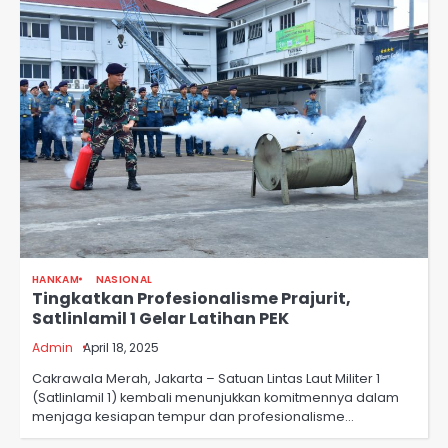
HANKAM
NASIONAL
Tingkatkan Profesionalisme Prajurit,
Satlinlamil 1 Gelar Latihan PEK
Admin
April 18, 2025
Cakrawala Merah, Jakarta – Satuan Lintas Laut Militer 1
(Satlinlamil 1) kembali menunjukkan komitmennya dalam
menjaga kesiapan tempur dan profesionalisme…