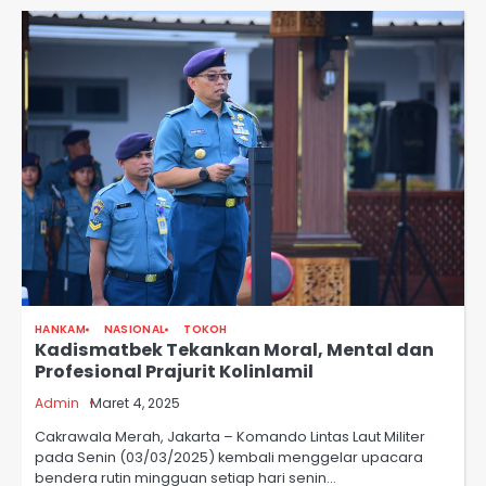
HANKAM
NASIONAL
TOKOH
Kadismatbek Tekankan Moral, Mental dan
Profesional Prajurit Kolinlamil
Admin
Maret 4, 2025
Cakrawala Merah, Jakarta – Komando Lintas Laut Militer
pada Senin (03/03/2025) kembali menggelar upacara
bendera rutin mingguan setiap hari senin…