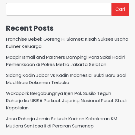
Cari
Recent Posts
Franchise Bebek Goreng H. Slamet: Kisah Sukses Usaha
Kuliner Keluarga
Maqdir Ismail and Partners Dampingi Para Saksi Hadiri
Pemeriksaan di Polres Metro Jakarta Selatan
Sidang Kadin Jabar vs Kadin Indonesia: Bukti Baru Soal
Modifikasi Dokumen Terbuka
Wakapolri: Bergabungnya Irjen Pol. Susilo Teguh
Raharjo ke UBISA Perkuat Jejaring Nasional Pusat Studi
Kepolisian
Jasa Raharja Jamin Seluruh Korban Kebakaran KM
Mutiara Sentosa II di Perairan Sumenep