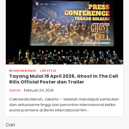
EKONOMI BISNIS
LIFE STYLE
Tayang Mulai 16 April 2026, Ghost In The Cell
Rilis Official Poster dan Trailer
Admin
Februari 24, 2026
Cakrawala Merah, Jakarta — Setelah mendapat sambutan
dan antusiasme tinggi dari penonton internasional ketika
world premiere di Berlin International Film…
Cari