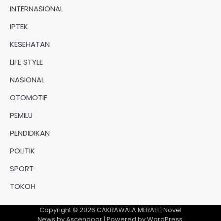
INTERNASIONAL
IPTEK
KESEHATAN
LIFE STYLE
NASIONAL
OTOMOTIF
PEMILU
PENDIDIKAN
POLITIK
SPORT
TOKOH
Copyright © 2026
CAKRAWALA MERAH
| Novel
News by
Ascendoor
| Powered by
WordPress
.