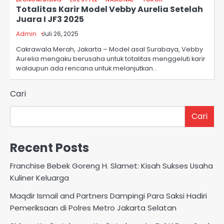
Totalitas Karir Model Vebby Aurelia Setelah
Juara I JF3 2025
Admin
Juli 26, 2025
Cakrawala Merah, Jakarta – Model asal Surabaya, Vebby
Aurelia mengaku berusaha untuk totalitas menggeluti karir
walaupun ada rencana untuk melanjutkan…
Cari
Cari
Recent Posts
Franchise Bebek Goreng H. Slamet: Kisah Sukses Usaha
Kuliner Keluarga
Maqdir Ismail and Partners Dampingi Para Saksi Hadiri
Pemeriksaan di Polres Metro Jakarta Selatan