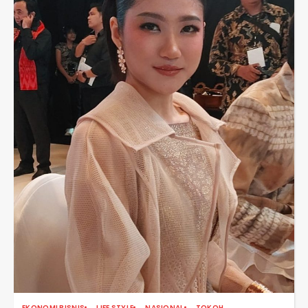
EKONOMI BISNIS
LIFE STYLE
NASIONAL
TOKOH