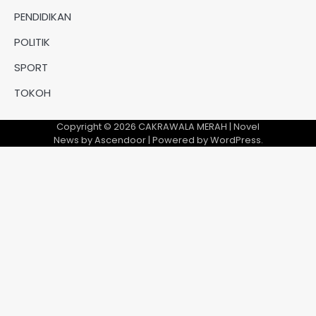
PENDIDIKAN
POLITIK
SPORT
TOKOH
Copyright © 2026
CAKRAWALA MERAH
| Novel
News by
Ascendoor
| Powered by
WordPress
.