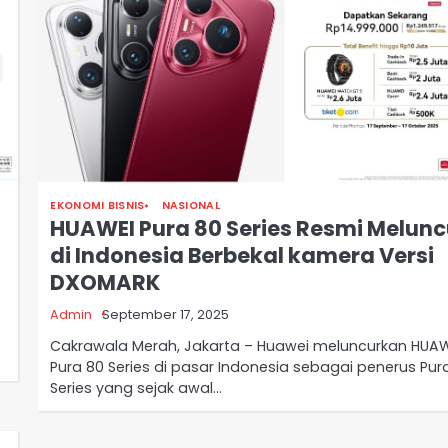
EKONOMI BISNIS
NASIONAL
HUAWEI Pura 80 Series Resmi Melunc
di Indonesia Berbekal kamera Versi
DXOMARK
Admin
September 17, 2025
Cakrawala Merah, Jakarta – Huawei meluncurkan HUAW
Pura 80 Series di pasar Indonesia sebagai penerus Pur
Series yang sejak awal…