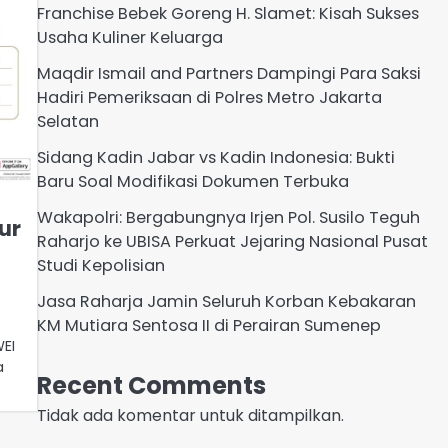
Franchise Bebek Goreng H. Slamet: Kisah Sukses
Usaha Kuliner Keluarga
Maqdir Ismail and Partners Dampingi Para Saksi
Hadiri Pemeriksaan di Polres Metro Jakarta
Selatan
Sidang Kadin Jabar vs Kadin Indonesia: Bukti
Baru Soal Modifikasi Dokumen Terbuka
Wakapolri: Bergabungnya Irjen Pol. Susilo Teguh
ur
Raharjo ke UBISA Perkuat Jejaring Nasional Pusat
Studi Kepolisian
Jasa Raharja Jamin Seluruh Korban Kebakaran
KM Mutiara Sentosa II di Perairan Sumenep
EI
a
Recent Comments
Tidak ada komentar untuk ditampilkan.