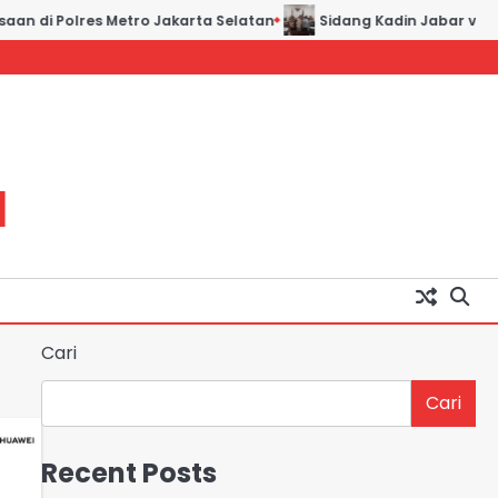
an di Polres Metro Jakarta Selatan
Sidang Kadin Jabar vs Ka
H
Cari
Cari
Recent Posts