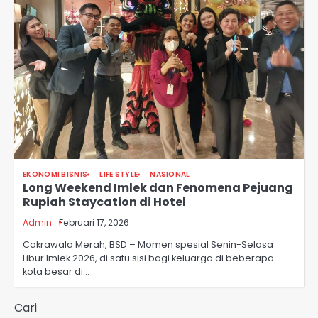
EKONOMI BISNIS
LIFE STYLE
NASIONAL
Long Weekend Imlek dan Fenomena Pejuang
Rupiah Staycation di Hotel
Admin
Februari 17, 2026
Cakrawala Merah, BSD – Momen spesial Senin-Selasa
Libur Imlek 2026, di satu sisi bagi keluarga di beberapa
kota besar di…
Cari