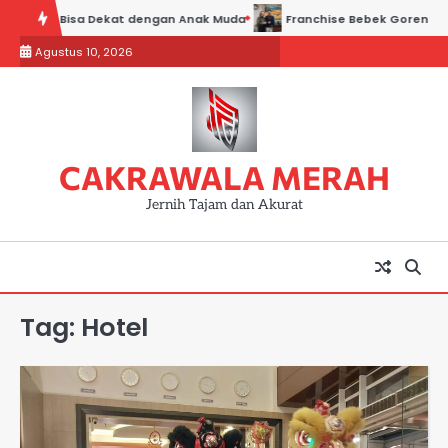
Skip
an Polri Bisa Dekat dengan Anak Muda
Franchise Bebek Goreng H. Sla
to
Agustus 10, 2026
content
CAKRAWALA MERAH
Jernih Tajam dan Akurat
Tag:
Hotel