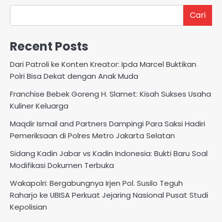
Cari
Recent Posts
Dari Patroli ke Konten Kreator: Ipda Marcel Buktikan
Polri Bisa Dekat dengan Anak Muda
Franchise Bebek Goreng H. Slamet: Kisah Sukses Usaha
Kuliner Keluarga
Maqdir Ismail and Partners Dampingi Para Saksi Hadiri
Pemeriksaan di Polres Metro Jakarta Selatan
Sidang Kadin Jabar vs Kadin Indonesia: Bukti Baru Soal
Modifikasi Dokumen Terbuka
Wakapolri: Bergabungnya Irjen Pol. Susilo Teguh
Raharjo ke UBISA Perkuat Jejaring Nasional Pusat Studi
Kepolisian