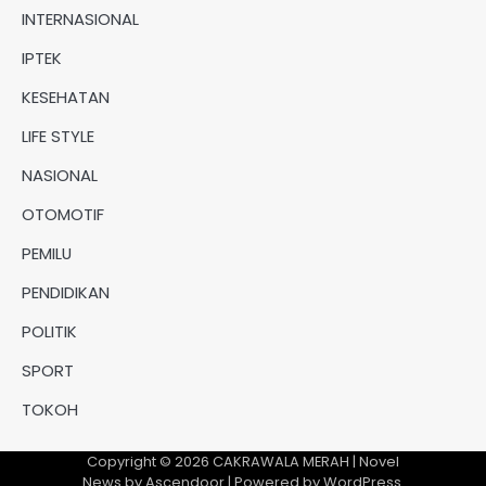
INTERNASIONAL
IPTEK
KESEHATAN
LIFE STYLE
NASIONAL
OTOMOTIF
PEMILU
PENDIDIKAN
POLITIK
SPORT
TOKOH
Copyright © 2026
CAKRAWALA MERAH
| Novel
News by
Ascendoor
| Powered by
WordPress
.