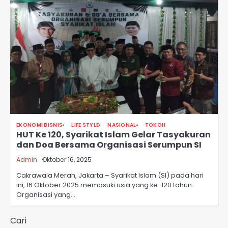
EKONOMI BISNIS
LIFE STYLE
NASIONAL
TOKOH
HUT Ke 120, Syarikat Islam Gelar Tasyakuran
dan Doa Bersama Organisasi Serumpun SI
Admin
Oktober 16, 2025
Cakrawala Merah, Jakarta – Syarikat Islam (SI) pada hari
ini, 16 Oktober 2025 memasuki usia yang ke-120 tahun.
Organisasi yang…
Cari