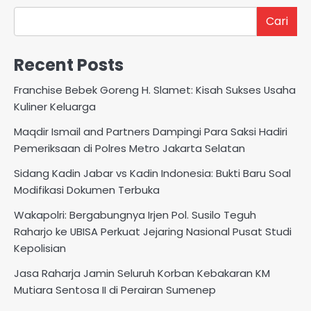
Cari
Recent Posts
Franchise Bebek Goreng H. Slamet: Kisah Sukses Usaha
Kuliner Keluarga
Maqdir Ismail and Partners Dampingi Para Saksi Hadiri
Pemeriksaan di Polres Metro Jakarta Selatan
Sidang Kadin Jabar vs Kadin Indonesia: Bukti Baru Soal
Modifikasi Dokumen Terbuka
Wakapolri: Bergabungnya Irjen Pol. Susilo Teguh
Raharjo ke UBISA Perkuat Jejaring Nasional Pusat Studi
Kepolisian
Jasa Raharja Jamin Seluruh Korban Kebakaran KM
Mutiara Sentosa II di Perairan Sumenep