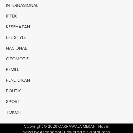
INTERNASIONAL
IPTEK
KESEHATAN
LIFE STYLE
NASIONAL
OTOMOTIF
PEMILU
PENDIDIKAN
POLITIK
SPORT
TOKOH
Copyright © 2026
CAKRAWALA MERAH
| Novel
News by
Ascendoor
| Powered by
WordPress
.