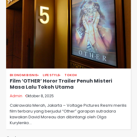
EKONOMI BISNIS
LIFE STYLE
TOKOH
Film ‘OTHER’ Horor Trailer Penuh Misteri
Masa Lalu Tokoh Utama
Admin
Oktober 8, 2025
Cakrawala Merah, Jakarta – Voltage Pictures Resmi merilis
film terbaru yang berjudul “Other” garapan sutradara
kawakan David Moreau dan dibintangi oleh Olga
Kurylenko…