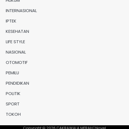
HUKUM
INTERNASIONAL
IPTEK
KESEHATAN
LIFE STYLE
NASIONAL
OTOMOTIF
PEMILU
PENDIDIKAN
POLITIK
SPORT
TOKOH
Copyright © 2026
CAKRAWALA MERAH
| Novel