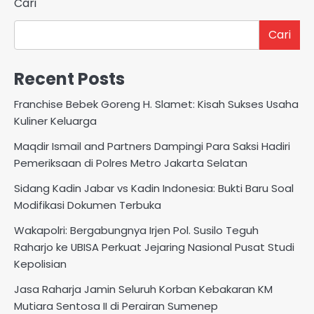
Cari
Cari
Recent Posts
Franchise Bebek Goreng H. Slamet: Kisah Sukses Usaha
Kuliner Keluarga
Maqdir Ismail and Partners Dampingi Para Saksi Hadiri
Pemeriksaan di Polres Metro Jakarta Selatan
Sidang Kadin Jabar vs Kadin Indonesia: Bukti Baru Soal
Modifikasi Dokumen Terbuka
Wakapolri: Bergabungnya Irjen Pol. Susilo Teguh
Raharjo ke UBISA Perkuat Jejaring Nasional Pusat Studi
Kepolisian
Jasa Raharja Jamin Seluruh Korban Kebakaran KM
Mutiara Sentosa II di Perairan Sumenep