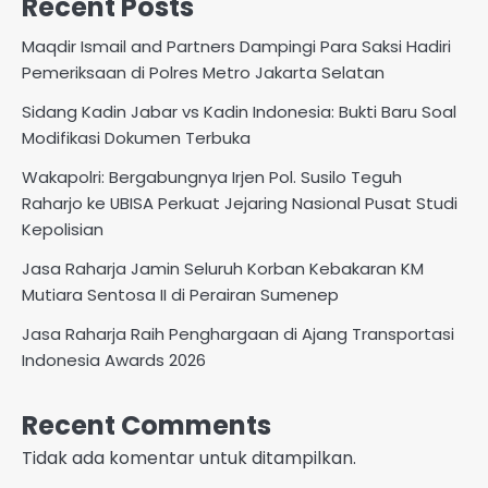
Recent Posts
Maqdir Ismail and Partners Dampingi Para Saksi Hadiri
Pemeriksaan di Polres Metro Jakarta Selatan
Sidang Kadin Jabar vs Kadin Indonesia: Bukti Baru Soal
Modifikasi Dokumen Terbuka
Wakapolri: Bergabungnya Irjen Pol. Susilo Teguh
Raharjo ke UBISA Perkuat Jejaring Nasional Pusat Studi
Kepolisian
Jasa Raharja Jamin Seluruh Korban Kebakaran KM
Mutiara Sentosa II di Perairan Sumenep
Jasa Raharja Raih Penghargaan di Ajang Transportasi
Indonesia Awards 2026
Recent Comments
Tidak ada komentar untuk ditampilkan.