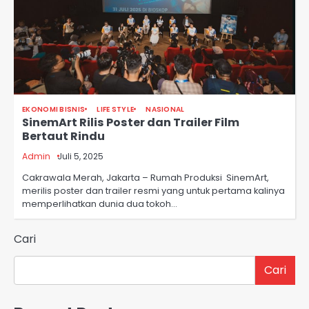
EKONOMI BISNIS
LIFE STYLE
NASIONAL
SinemArt Rilis Poster dan Trailer Film
Bertaut Rindu
Admin
Juli 5, 2025
Cakrawala Merah, Jakarta – Rumah Produksi SinemArt,
merilis poster dan trailer resmi yang untuk pertama kalinya
memperlihatkan dunia dua tokoh…
Cari
Cari