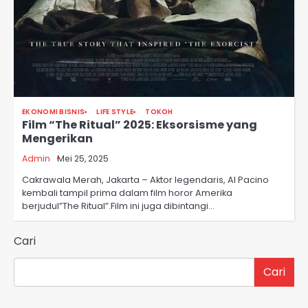
EKONOMI BISNIS
LIFE STYLE
TOKOH
Film “The Ritual” 2025: Eksorsisme yang
Mengerikan
Admin
Mei 25, 2025
Cakrawala Merah, Jakarta – Aktor legendaris, Al Pacino
kembali tampil prima dalam film horor Amerika
berjudul”The Ritual”.Film ini juga dibintangi…
Cari
Cari