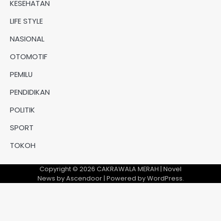
KESEHATAN
LIFE STYLE
NASIONAL
OTOMOTIF
PEMILU
PENDIDIKAN
POLITIK
SPORT
TOKOH
Copyright © 2026
CAKRAWALA MERAH
| Novel
News by
Ascendoor
| Powered by
WordPress
.