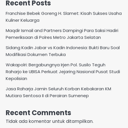
Recent Posts
Franchise Bebek Goreng H. Slamet: Kisah Sukses Usaha
Kuliner Keluarga
Maqdir Ismail and Partners Dampingi Para Saksi Hadiri
Pemeriksaan di Polres Metro Jakarta Selatan
Sidang Kadin Jabar vs Kadin Indonesia: Bukti Baru Soal
Modifikasi Dokumen Terbuka
Wakapolri: Bergabungnya Irjen Pol. Susilo Teguh
Raharjo ke UBISA Perkuat Jejaring Nasional Pusat Studi
Kepolisian
Jasa Raharja Jamin Seluruh Korban Kebakaran KM
Mutiara Sentosa II di Perairan Sumenep
Recent Comments
Tidak ada komentar untuk ditampilkan.