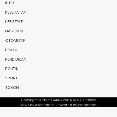
IPTEK
KESEHATAN
LIFE STYLE
NASIONAL
OTOMOTIF
PEMILU
PENDIDIKAN
POLITIK
SPORT
TOKOH
Copyright © 2026
CAKRAWALA MERAH
| Novel
News by
Ascendoor
| Powered by
WordPress
.