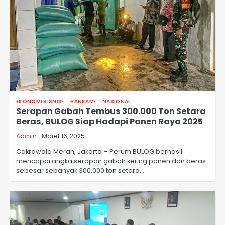
EKONOMI BISNIS
HANKAM
NASIONAL
Serapan Gabah Tembus 300.000 Ton Setara
Beras, BULOG Siap Hadapi Panen Raya 2025
Admin
Maret 16, 2025
Cakrawala Merah, Jakarta – Perum BULOG berhasil
mencapai angka serapan gabah kering panen dan beras
sebesar sebanyak 300.000 ton setara…