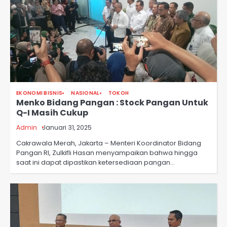
EKONOMI BISNIS
NASIONAL
TOKOH
Menko Bidang Pangan : Stock Pangan Untuk
Q-I Masih Cukup
Admin
Januari 31, 2025
Cakrawala Merah, Jakarta – Menteri Koordinator Bidang
Pangan RI, Zulkifli Hasan menyampaikan bahwa hingga
saat ini dapat dipastikan ketersediaan pangan…