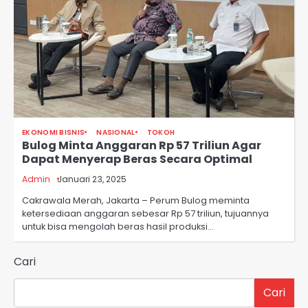
EKONOMI BISNIS
NASIONAL
TOKOH
Bulog Minta Anggaran Rp 57 Triliun Agar
Dapat Menyerap Beras Secara Optimal
Admin
Januari 23, 2025
Cakrawala Merah, Jakarta – Perum Bulog meminta
ketersediaan anggaran sebesar Rp 57 triliun, tujuannya
untuk bisa mengolah beras hasil produksi…
Cari
Cari