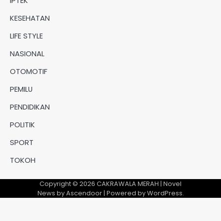
IPTEK
KESEHATAN
LIFE STYLE
NASIONAL
OTOMOTIF
PEMILU
PENDIDIKAN
POLITIK
SPORT
TOKOH
Copyright © 2026
CAKRAWALA MERAH
| Novel
News by
Ascendoor
| Powered by
WordPress
.