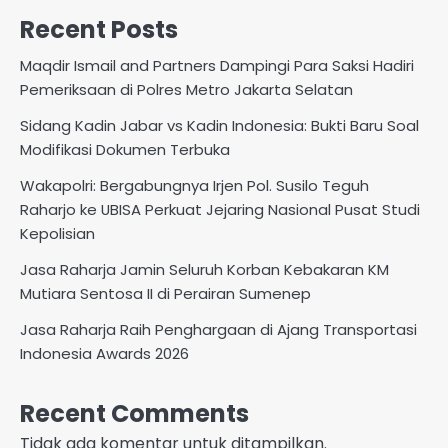
Recent Posts
Maqdir Ismail and Partners Dampingi Para Saksi Hadiri
Pemeriksaan di Polres Metro Jakarta Selatan
Sidang Kadin Jabar vs Kadin Indonesia: Bukti Baru Soal
Modifikasi Dokumen Terbuka
Wakapolri: Bergabungnya Irjen Pol. Susilo Teguh
Raharjo ke UBISA Perkuat Jejaring Nasional Pusat Studi
Kepolisian
Jasa Raharja Jamin Seluruh Korban Kebakaran KM
Mutiara Sentosa II di Perairan Sumenep
Jasa Raharja Raih Penghargaan di Ajang Transportasi
Indonesia Awards 2026
Recent Comments
Tidak ada komentar untuk ditampilkan.