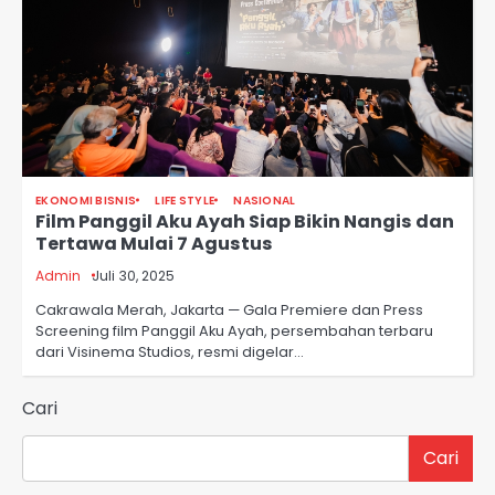
EKONOMI BISNIS
LIFE STYLE
NASIONAL
Film Panggil Aku Ayah Siap Bikin Nangis dan
Tertawa Mulai 7 Agustus
Admin
Juli 30, 2025
Cakrawala Merah, Jakarta — Gala Premiere dan Press
Screening film Panggil Aku Ayah, persembahan terbaru
dari Visinema Studios, resmi digelar…
Cari
Cari