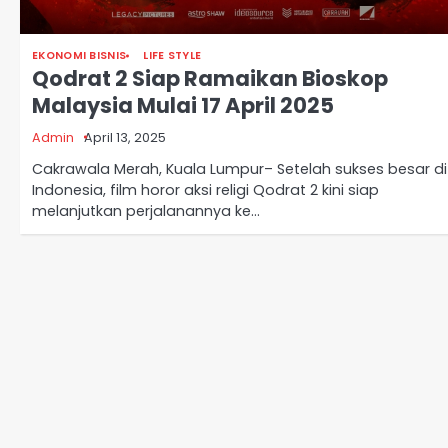
EKONOMI BISNIS
LIFE STYLE
Qodrat 2 Siap Ramaikan Bioskop
Malaysia Mulai 17 April 2025
Admin
April 13, 2025
Cakrawala Merah, Kuala Lumpur– Setelah sukses besar di
Indonesia, film horor aksi religi Qodrat 2 kini siap
melanjutkan perjalanannya ke…