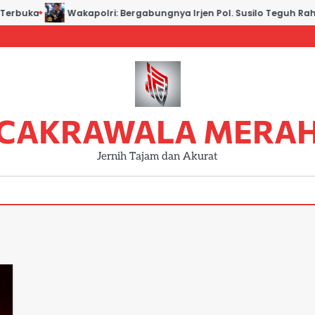
erbuka
Wakapolri: Bergabungnya Irjen Pol. Susilo Teguh Raharj
CAKRAWALA MERA
Jernih Tajam dan Akurat